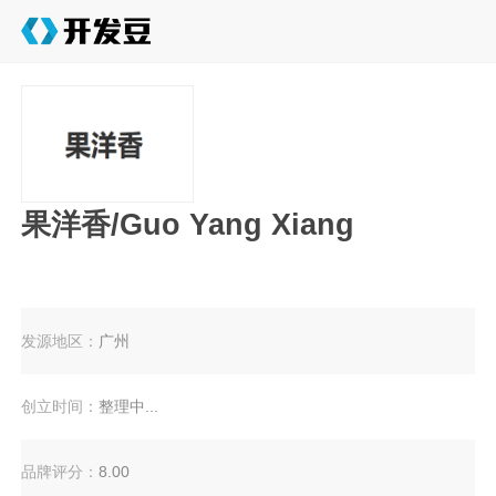
果洋香/Guo Yang Xiang
发源地区：
广州
创立时间：
整理中...
品牌评分：
8.00