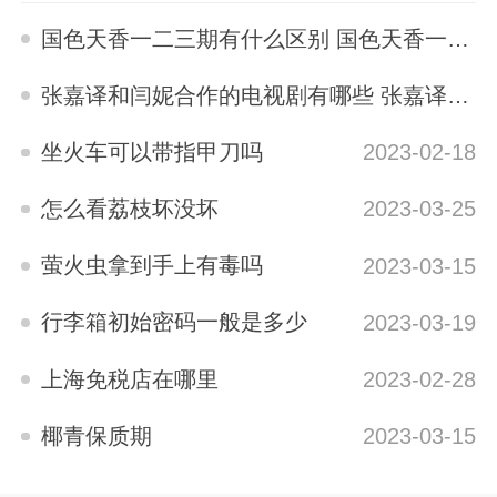
国色天香一二三期有什么区别 国色天香一二三期区别是什么
2023-05-12
张嘉译和闫妮合作的电视剧有哪些 张嘉译与闫妮合演的电视剧有哪些
2023-04-04
坐火车可以带指甲刀吗
2023-02-18
怎么看荔枝坏没坏
2023-03-25
萤火虫拿到手上有毒吗
2023-03-15
行李箱初始密码一般是多少
2023-03-19
上海免税店在哪里
2023-02-28
椰青保质期
2023-03-15