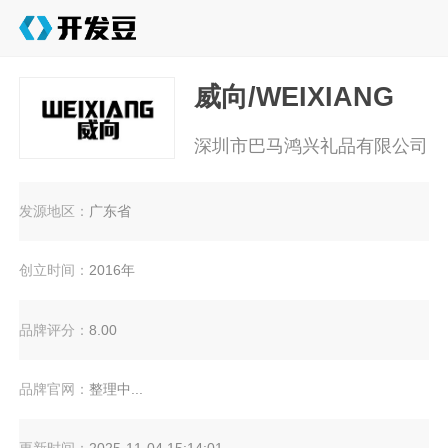
威向/WEIXIANG
深圳市巴马鸿兴礼品有限公司
发源地区：
广东省
创立时间：
2016年
品牌评分：
8.00
品牌官网：
整理中...