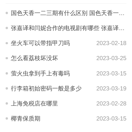
国色天香一二三期有什么区别 国色天香一二三期区别是什么
2023-05-12
张嘉译和闫妮合作的电视剧有哪些 张嘉译与闫妮合演的电视剧有哪些
2023-04-04
坐火车可以带指甲刀吗
2023-02-18
怎么看荔枝坏没坏
2023-03-25
萤火虫拿到手上有毒吗
2023-03-15
行李箱初始密码一般是多少
2023-03-19
上海免税店在哪里
2023-02-28
椰青保质期
2023-03-15