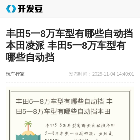
丰田5一8万车型有哪些自动挡
本田凌派 丰田5一8万车型有
哪些自动挡
玩车行家
发布时间：2025-11-04 14:40:01