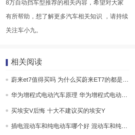
8万自动挡车型推荐的相关内容，希望对大家
有所帮助，想了解更多汽车相关知识 ，请持续
关注车小九。
相关阅读
蔚来et7值得买吗 为什么买蔚来ET7的都是傻子
2025-11-04
华为增程式电动汽车原理 华为增程式电动汽车优缺点
2025-11-04
买埃安V后悔 十大不建议买的埃安Y
2025-11-03
插电混动车和纯电动车哪个好 混动车和纯电动车哪个好