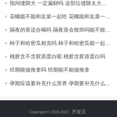
指间缝隙大 一定漏财吗 这部位缝隙太大的女人易漏财
2023-04-07
花螺能不能和韭菜一起吃 花螺能和韭菜一起吃吗
2023-10-31
隔夜的茶适合喝吗 隔夜茶会致癌吗能不能放心喝
2023-10-30
柿子和哈密瓜相克吗 柿子和哈密瓜能一起吃吗
2023-10-30
桃胶含不含胶原蛋白呢 桃胶含胶原蛋白吗
2023-11-01
经期能做推拿吗 经期能不能做推拿
2023-09-28
孕期应该要补充什么营养 孕期要补充什么营养
2023-10-31
开发豆
Copyright © 2016-2023