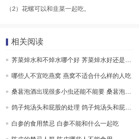
（2）花螺可以和韭菜一起吃。
相关阅读
荠菜焯水和不焯水哪个好 荠菜焯水好还是不焯好
2023-10-31
哪些人不宜吃燕窝 燕窝不适合什么样的人吃
2023-10-31
桑葚泡酒出现很多小虫还能不能要 桑葚泡酒出现很多小虫还能要吗
2023-10-31
鸽子炖汤头和屁股的处理 鸽子炖汤头和屁股不要吗
2023-10-31
白参的食用禁忌 白参不能和什么一起吃
2023-10-31