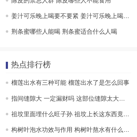
陈皮的禁忌人群 陈皮哪些人不能食用
2023-10-31
姜汁可乐晚上喝要不要紧 姜汁可乐晚上喝要紧吗
2023-10-31
荆条蜜哪些人能喝 荆条蜜适合什么人喝
2023-10-31
热点排行榜
榴莲出水有三种可能 榴莲出水了是怎么回事
2023-04-10
指间缝隙大 一定漏财吗 这部位缝隙太大的女人易漏财
2023-04-07
祖坟里面埋什么旺子孙 祖坟上长这东西竟能旺儿孙
2023-04-08
构树叶泡水功效与作用 构树叶熬水有什么功效