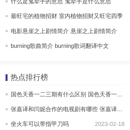
什么是鬼牵手的意思 鬼牵手是什么意思
2025-11-04
最旺宅的植物招财 室内植物招财又旺宅四季
2025-11-04
电影悬崖之上剧情简介 悬崖之上剧情简介
2025-11-04
burning歌曲简介 burning歌词翻译中文
2025-11-04
热点排行榜
国色天香一二三期有什么区别 国色天香一二三期区别是什么
2023-05-12
张嘉译和闫妮合作的电视剧有哪些 张嘉译与闫妮合演的电视剧有哪些
2023-04-04
坐火车可以带指甲刀吗
2023-02-18