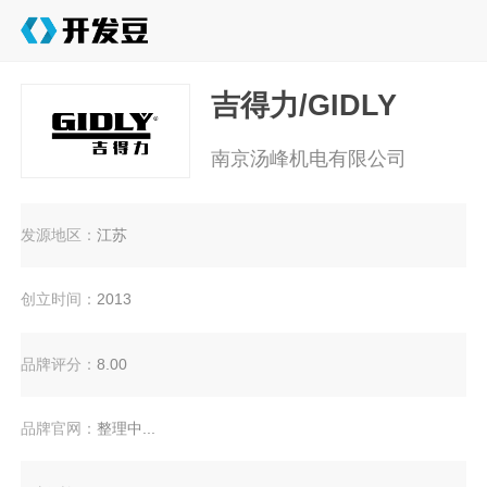
吉得力/GIDLY
南京汤峰机电有限公司
发源地区：
江苏
创立时间：
2013
品牌评分：
8.00
品牌官网：
整理中...