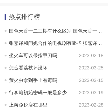
热点排行榜
国色天香一二三期有什么区别 国色天香一二三期区别是什么
2023-05-12
张嘉译和闫妮合作的电视剧有哪些 张嘉译与闫妮合演的电视剧有哪些
2023-04-04
坐火车可以带指甲刀吗
2023-02-18
怎么看荔枝坏没坏
2023-03-25
萤火虫拿到手上有毒吗
2023-03-15
行李箱初始密码一般是多少
2023-03-19
上海免税店在哪里
2023-02-28