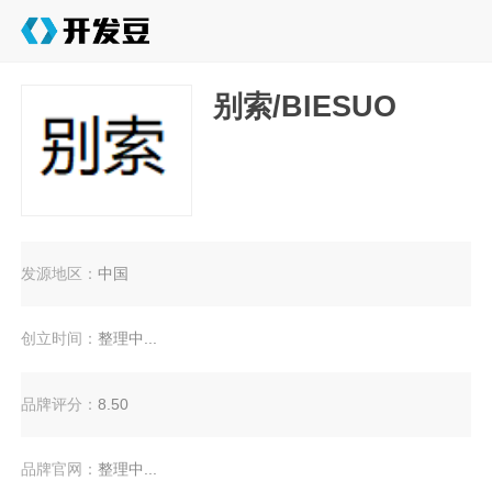
别索/BIESUO
发源地区：
中国
创立时间：
整理中...
品牌评分：
8.50
品牌官网：
整理中...