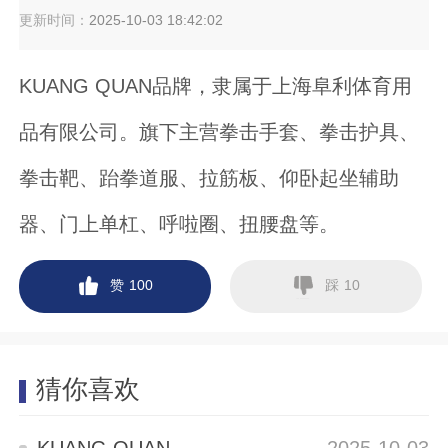
更新时间：
2025-10-03 18:42:02
KUANG QUAN品牌，隶属于上海阜利体育用
品有限公司。旗下主营拳击手套、拳击护具、
拳击靶、跆拳道服、拉筋板、仰卧起坐辅助
器、门上单杠、呼啦圈、扭腰盘等。
赞
踩
100
10
猜你喜欢
KUANG QUAN
2025-10-03