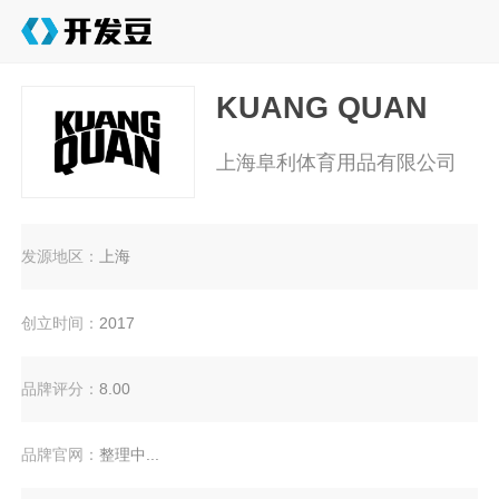
KUANG QUAN
上海阜利体育用品有限公司
发源地区：
上海
创立时间：
2017
品牌评分：
8.00
品牌官网：
整理中...