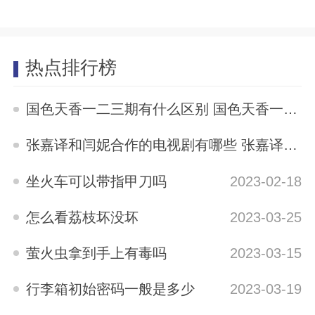
2025-10-03
热点排行榜
国色天香一二三期有什么区别 国色天香一二三期区别是什么
2023-05-12
张嘉译和闫妮合作的电视剧有哪些 张嘉译与闫妮合演的电视剧有哪些
2023-04-04
坐火车可以带指甲刀吗
2023-02-18
怎么看荔枝坏没坏
2023-03-25
萤火虫拿到手上有毒吗
2023-03-15
行李箱初始密码一般是多少
2023-03-19