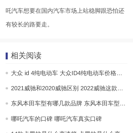
吒汽车想要在国内汽车市场上站稳脚跟恐怕还
有较长的路要走。
相关阅读
大众 id 4纯电动车 大众ID4纯电动车价格落地价
2025-10-03
2021威驰和2020威驰区别 2022威驰这款车子怎么样
2025-10-03
东风本田车型有哪几款品牌 东风本田车型有哪几款
2025-10-03
哪吒汽车的口碑 哪吒汽车真实口碑
2025-10-03