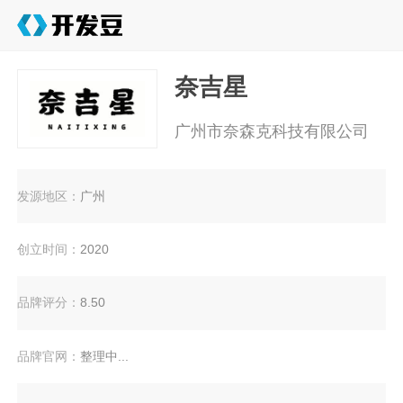
奈吉星
广州市奈森克科技有限公司
发源地区：
广州
创立时间：
2020
品牌评分：
8.50
品牌官网：
整理中...