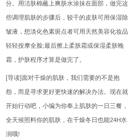
分。用洁肤棉蘸上爽肤水涂抹在面部，做完这
些调理肌肤的步骤后，较干的皮肤可用保湿除
皱液，想淡化色素斑点者可用天然美容化妆品
轻轻按摩全脸;最后擦上柔肤霜或保湿柔肤晚
霜，护肤程序才算是做完了。
[导读]面对干燥的肌肤，我们需要的不是抱
怨，而是寻求更好更快速的解决办法。现在就
开始行动吧，小编为你奉上肌肤的一日三餐，
全天候照料你的肌肤，在干燥冬日也能24H水
润哦!