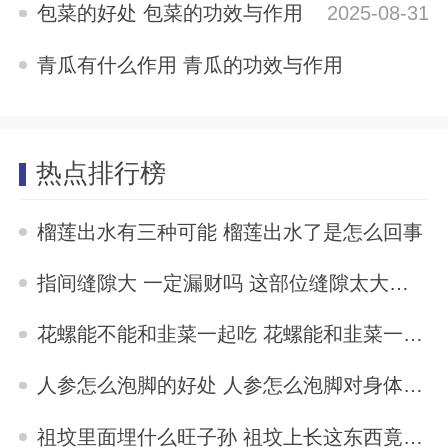
包菜的好处 包菜的功效与作用
2025-08-31
青瓜有什么作用 青瓜的功效与作用
2025-08-31
热点排行榜
榴莲出水有三种可能 榴莲出水了是怎么回事
2023-04-10
指间缝隙大 一定漏财吗 这部位缝隙太大的女人易漏财
2023-04-07
花螺能不能和韭菜一起吃 花螺能和韭菜一起吃吗
2023-10-31
人参怎么泡脚的好处 人参怎么泡脚对身体最好
2023-09-30
祖坟里面埋什么旺子孙 祖坟上长这东西竟能旺儿孙