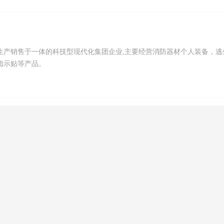
生产销售于一体的科技型现代化集团企业,主要经营消防器材个人装备，逃
指示贴等产品。