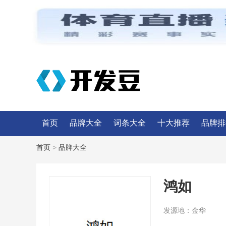
首页
品牌大全
词条大全
十大推荐
品牌排
首页
>
品牌大全
鸿如
发源地：
金华