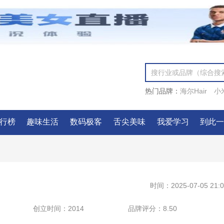
热门品牌：
海尔Hair
小
行榜
趣味生活
数码极客
舌尖美味
我爱学习
到此
时间：2025-07-05 21:0
创立时间：
2014
品牌评分：
8.50