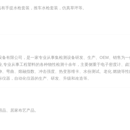
的产品有手提水枪套装，推车水枪套装，仿真草坪等。
设备有限公司，是一家专业从事集检测设备研发、生产、OEM、销售为一
业,专业从事工程塑料的各种物性检测十余年，主要侧重于电子密度计、卤
伸、弯曲、熔融指数、冲击强度、热变形维卡、水份测试、老化.燃烧等性
标仪器，自动化仪器的生产、研发、升级和改造等。
用品、居家布艺产品。