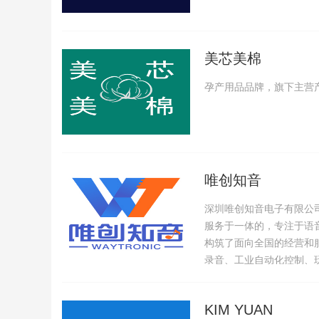
美芯美棉
孕产用品品牌，旗下主营
唯创知音
深圳唯创知音电子有限公司
服务于一体的，专注于语
构筑了面向全国的经营和
录音、工业自动化控制、
KIM YUAN