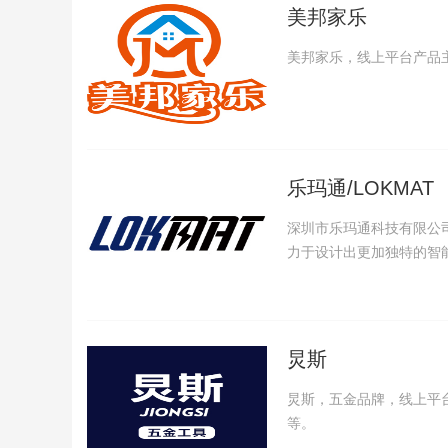
美邦家乐
美邦家乐，线上平台产品主
乐玛通/LOKMAT
深圳市乐玛通科技有限公
力于设计出更加独特的智
炅斯
炅斯，五金品牌，线上平
等。