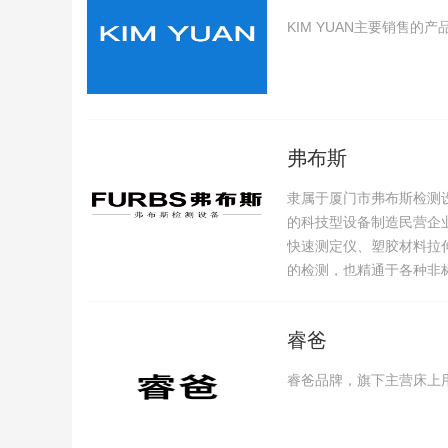
KIM YUAN主要销售
弗布斯
隶属于厦门市弗布斯检测
的科技型设备制造民营企
快速测定仪、塑胶材料拉
的检测，也精通于各种非
睿爸
睿爸品牌，旗下主营床上