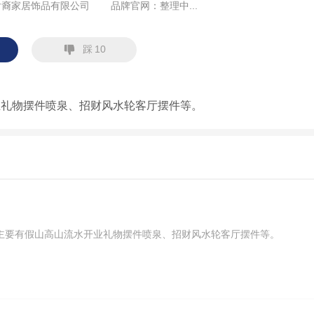
后裔家居饰品有限公司
品牌官网：
整理中...
踩
10
业礼物摆件喷泉、招财风水轮客厅摆件等。
主要有假山高山流水开业礼物摆件喷泉、招财风水轮客厅摆件等。