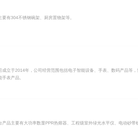
要有304不锈钢碗架、厨房置物架等。
司成立于2014年，公司经营范围包括电子智能设备、手表、数码产品等，
能手表产品。
台产品主要有大功率数显PPR热熔器、工程级室外绿光水平仪、电动砂带