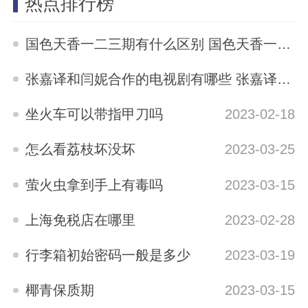
热点排行榜
国色天香一二三期有什么区别 国色天香一二三期区别是什么
2023-05-12
张嘉译和闫妮合作的电视剧有哪些 张嘉译与闫妮合演的电视剧有哪些
2023-04-04
坐火车可以带指甲刀吗
2023-02-18
怎么看荔枝坏没坏
2023-03-25
萤火虫拿到手上有毒吗
2023-03-15
上海免税店在哪里
2023-02-28
行李箱初始密码一般是多少
2023-03-19
椰青保质期
2023-03-15