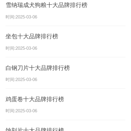
雪纳瑞成犬狗粮十大品牌排行榜
时间:2025-03-06
坐包十大品牌排行榜
时间:2025-03-06
白钢刀片十大品牌排行榜
时间:2025-03-06
鸡蛋卷十大品牌排行榜
时间:2025-03-06
蚀刻片十大品牌排行榜