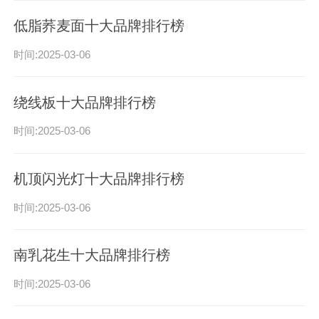
低脂荞麦面十大品牌排行榜
时间:2025-03-06
绕线板十大品牌排行榜
时间:2025-03-06
机顶闪光灯十大品牌排行榜
时间:2025-03-06
南乳花生十大品牌排行榜
时间:2025-03-06