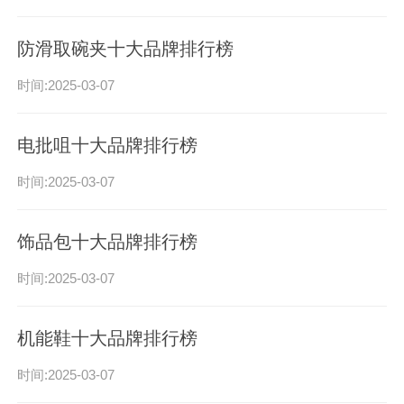
防滑取碗夹十大品牌排行榜
时间:2025-03-07
电批咀十大品牌排行榜
时间:2025-03-07
饰品包十大品牌排行榜
时间:2025-03-07
机能鞋十大品牌排行榜
时间:2025-03-07