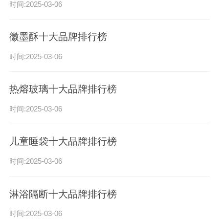
时间:2025-03-06
徽墨酥十大品牌排行榜
时间:2025-03-06
热熔玻璃十大品牌排行榜
时间:2025-03-06
儿童睡袋十大品牌排行榜
时间:2025-03-06
淋浴隔断十大品牌排行榜
时间:2025-03-06