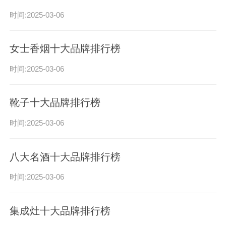
时间:2025-03-06
女士香烟十大品牌排行榜
时间:2025-03-06
靴子十大品牌排行榜
时间:2025-03-06
八大名酒十大品牌排行榜
时间:2025-03-06
集成灶十大品牌排行榜