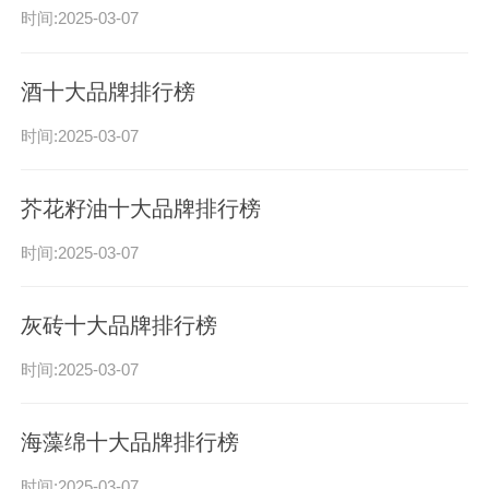
时间:2025-03-07
酒十大品牌排行榜
时间:2025-03-07
芥花籽油十大品牌排行榜
时间:2025-03-07
灰砖十大品牌排行榜
时间:2025-03-07
海藻绵十大品牌排行榜
时间:2025-03-07