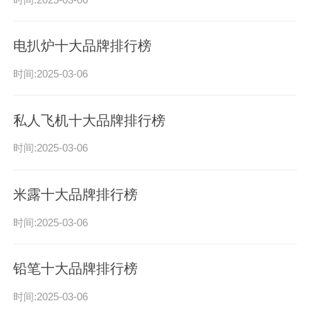
电扒炉十大品牌排行榜
时间:2025-03-06
私人飞机十大品牌排行榜
时间:2025-03-06
米露十大品牌排行榜
时间:2025-03-06
铅笔十大品牌排行榜
时间:2025-03-06