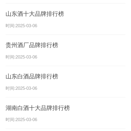
山东酒十大品牌排行榜
时间:2025-03-06
贵州酒厂品牌排行榜
时间:2025-03-06
山东白酒品牌排行榜
时间:2025-03-06
湖南白酒十大品牌排行榜
时间:2025-03-06