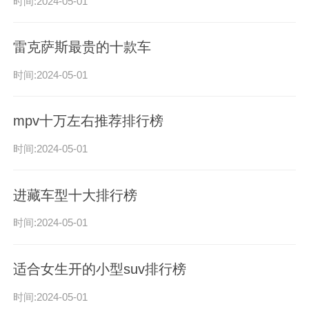
时间:2024-05-01
雷克萨斯最贵的十款车
时间:2024-05-01
mpv十万左右推荐排行榜
时间:2024-05-01
进藏车型十大排行榜
时间:2024-05-01
适合女生开的小型suv排行榜
时间:2024-05-01