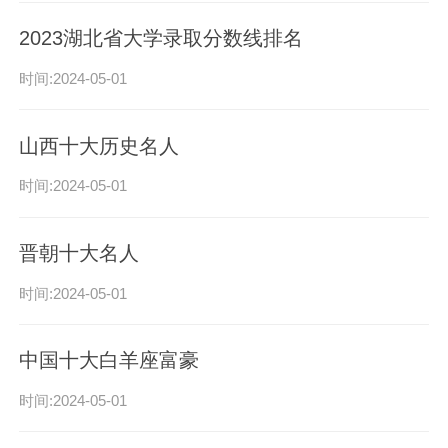
2023湖北省大学录取分数线排名
时间:2024-05-01
山西十大历史名人
时间:2024-05-01
晋朝十大名人
时间:2024-05-01
中国十大白羊座富豪
时间:2024-05-01