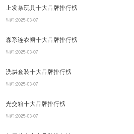
上发条玩具十大品牌排行榜
时间:2025-03-07
森系连衣裙十大品牌排行榜
时间:2025-03-07
洗烘套装十大品牌排行榜
时间:2025-03-07
光交箱十大品牌排行榜
时间:2025-03-07