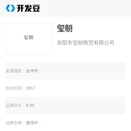
玺朝
东阳市玺朝商贸有限公司
发源地区：
金华市
创立时间：
2017
品牌评分：
8.00
品牌官网：
整理中...