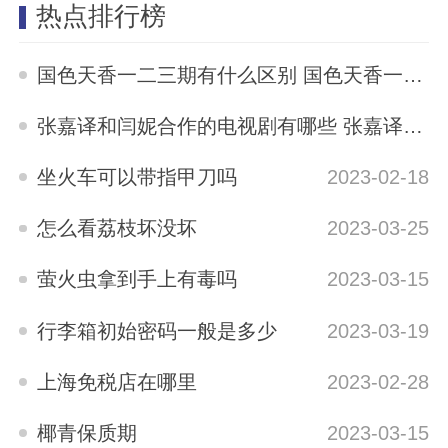
热点排行榜
国色天香一二三期有什么区别 国色天香一二三期区别是什么
2023-05-12
张嘉译和闫妮合作的电视剧有哪些 张嘉译与闫妮合演的电视剧有哪些
2023-04-04
坐火车可以带指甲刀吗
2023-02-18
怎么看荔枝坏没坏
2023-03-25
萤火虫拿到手上有毒吗
2023-03-15
行李箱初始密码一般是多少
2023-03-19
上海免税店在哪里
2023-02-28
椰青保质期
2023-03-15