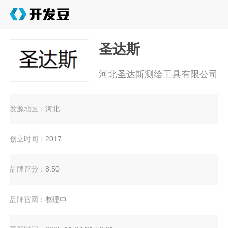
圣达斯
河北圣达斯测绘工具有限公司
发源地区：
河北
创立时间：
2017
品牌评分：
8.50
品牌官网：
整理中...