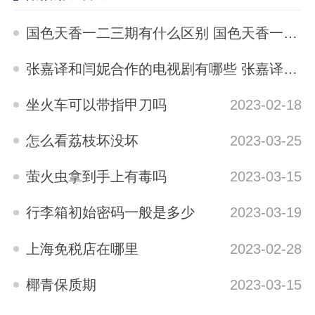
国色天香一二三期有什么区别 国色天香一二三期区别是什么
2023-05-12
张嘉译和闫妮合作的电视剧有哪些 张嘉译与闫妮合演的电视剧有哪些
2023-04-04
坐火车可以带指甲刀吗
2023-02-18
怎么看荔枝坏没坏
2023-03-25
萤火虫拿到手上有毒吗
2023-03-15
行李箱初始密码一般是多少
2023-03-19
上海免税店在哪里
2023-02-28
椰青保质期
2023-03-15