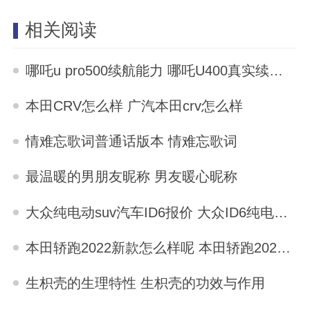
相关阅读
哪吒u pro500续航能力 哪吒U400真实续航多少
2025-10-03
本田CRV怎么样 广汽本田crv怎么样
2025-10-03
情难忘歌词普通话版本 情难忘歌词
2025-10-03
最温暖的男朋友昵称 男友暖心昵称
2025-10-03
大众纯电动suv汽车ID6报价 大众ID6纯电动车价格落地价
2025-10-03
本田轿跑2022新款怎么样呢 本田轿跑2022新款怎么样
2025-10-03
生枳壳的生理特性 生枳壳的功效与作用
2025-10-03