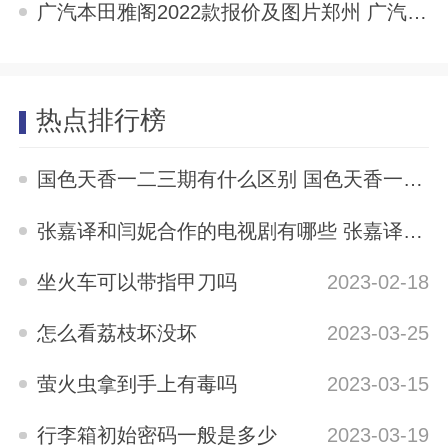
广汽本田雅阁2022款报价及图片郑州 广汽本田雅阁2022款报价及图片
2025-10-03
热点排行榜
国色天香一二三期有什么区别 国色天香一二三期区别是什么
2023-05-12
张嘉译和闫妮合作的电视剧有哪些 张嘉译与闫妮合演的电视剧有哪些
2023-04-04
坐火车可以带指甲刀吗
2023-02-18
怎么看荔枝坏没坏
2023-03-25
萤火虫拿到手上有毒吗
2023-03-15
行李箱初始密码一般是多少
2023-03-19