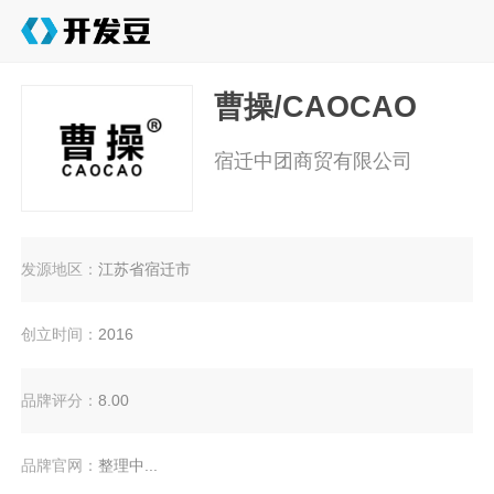
曹操/CAOCAO
宿迁中团商贸有限公司
发源地区：
江苏省宿迁市
创立时间：
2016
品牌评分：
8.00
品牌官网：
整理中...