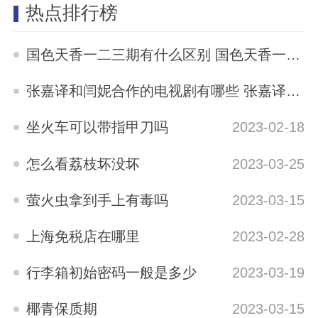
热点排行榜
国色天香一二三期有什么区别 国色天香一二三期区别是什么
2023-05-12
张嘉译和闫妮合作的电视剧有哪些 张嘉译与闫妮合演的电视剧有哪些
2023-04-04
坐火车可以带指甲刀吗
2023-02-18
怎么看荔枝坏没坏
2023-03-25
萤火虫拿到手上有毒吗
2023-03-15
上海免税店在哪里
2023-02-28
行李箱初始密码一般是多少
2023-03-19
椰青保质期
2023-03-15