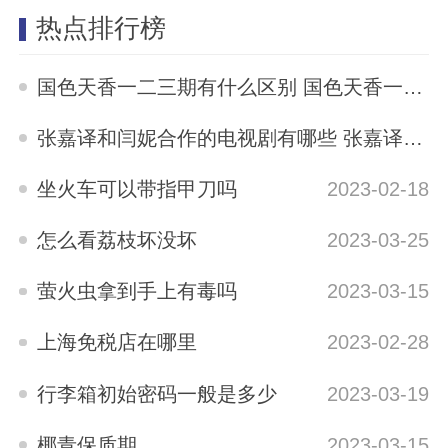
热点排行榜
国色天香一二三期有什么区别 国色天香一二三期区别是什么
2023-05-12
张嘉译和闫妮合作的电视剧有哪些 张嘉译与闫妮合演的电视剧有哪些
2023-04-04
坐火车可以带指甲刀吗
2023-02-18
怎么看荔枝坏没坏
2023-03-25
萤火虫拿到手上有毒吗
2023-03-15
上海免税店在哪里
2023-02-28
行李箱初始密码一般是多少
2023-03-19
椰青保质期
2023-03-15