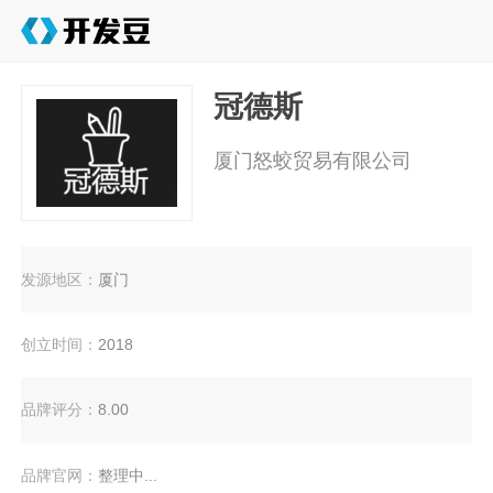
冠德斯
厦门怒蛟贸易有限公司
发源地区：
厦门
创立时间：
2018
品牌评分：
8.00
品牌官网：
整理中...