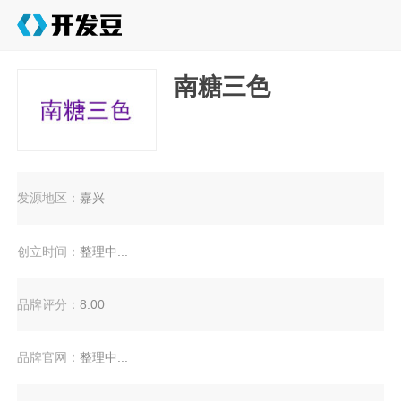
南糖三色
发源地区：
嘉兴
创立时间：
整理中...
品牌评分：
8.00
品牌官网：
整理中...