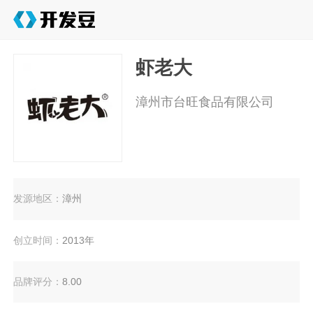
虾老大
漳州市台旺食品有限公司
发源地区：
漳州
创立时间：
2013年
品牌评分：
8.00