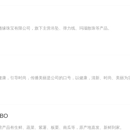
随缘珠宝有限公司，旗下主营吊坠、弹力线、玛瑙散珠等产品。
健康，引导时尚，传播美丽是公司的口号，以健康，清新、时尚、美丽为
。
OBO
营产品有生鲜、蔬菜、紫薯、板栗、南瓜等，原产地直发、新鲜到家。