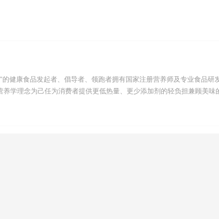
胖”的健康食品发起者、倡导者、领跑者拥有国家注册营养师及专业食品研
营养学理念为己任为消费者提供更低热量、更少添加剂的轻负担兼顾美味