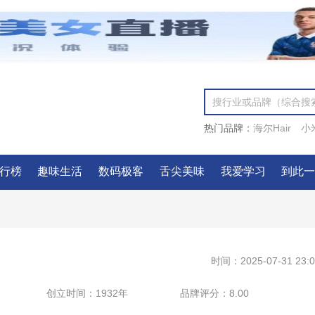
热门品牌：
海尔Hair
小
行榜
趣味生活
数码极客
舌尖美味
我爱学习
到此
时间：2025-07-31 23:0
创立时间：
1932年
品牌评分：
8.00