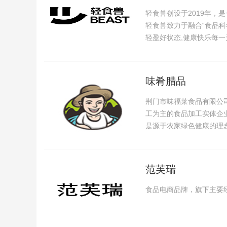
轻食兽创设于2019年，是
轻食兽致力于融合“食品科
轻盈好状态,健康快乐每一
味肴腊品
荆门市味福莱食品有限公司
工为主的食品加工实体企业
是源于农家绿色健康的理
范芙瑞
食品电商品牌，旗下主要