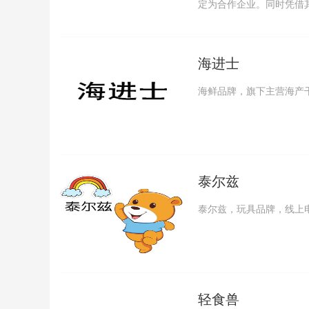
定为合作企业。同时凭借其新
海进士
海鲜品牌，旗下主营海产
泰尔兹
泰尔兹，玩具品牌，线上
轻食兽