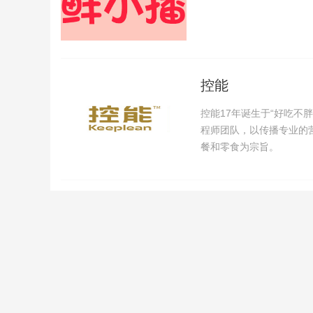
控能
控能17年诞生于“好吃不
程师团队，以传播专业的
餐和零食为宗旨。