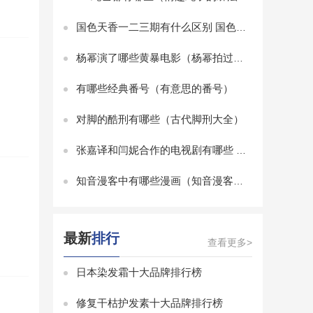
国色天香一二三期有什么区别 国色天香一二三期区别是什么
杨幂演了哪些黄暴电影（杨幂拍过那些比基尼电影啊）
有哪些经典番号（有意思的番号）
对脚的酷刑有哪些（古代脚刑大全）
张嘉译和闫妮合作的电视剧有哪些 张嘉译与闫妮合演的电视剧有哪些
知音漫客中有哪些漫画（知音漫客有什么漫画）
最新
排行
查看更多>
日本染发霜十大品牌排行榜
修复干枯护发素十大品牌排行榜