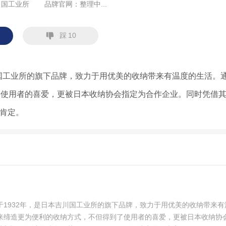
川国工业所
品牌官网：
整理中...
踩
10
川国工业所的旗下品牌，致力于用优美的收纳带来有温度的生活。
了使用者的喜爱，更被日本收纳协会指定为合作企业。同时凭借
的肯定。
于1932年，是日本吉川国工业所的旗下品牌，致力于用优美的收纳带来有
来缔造更为便利的收纳方式，不但得到了使用者的喜爱，更被日本收纳协