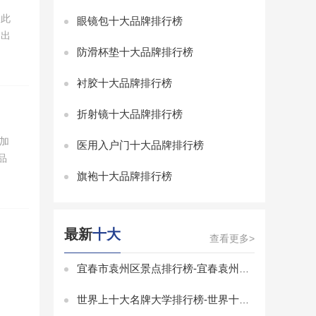
为此
眼镜包十大品牌排行榜
 出
防滑杯垫十大品牌排行榜
衬胶十大品牌排行榜
折射镜十大品牌排行榜
)加
医用入户门十大品牌排行榜
品
旗袍十大品牌排行榜
最新
十大
查看更多>
宜春市袁州区景点排行榜-宜春袁州区景点排行榜前十名-袁州区有什么景点
世界上十大名牌大学排行榜-世界十大有名大学排行榜