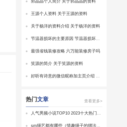
郭晶晶个人简介 关于郭晶晶的资料
王源个人资料 关于王源的资料
关于杨洋的资料介绍 关于杨洋的资料
节温器损坏的主要原因 节温器损坏后有哪些故障现象
最强省钱装修攻略 六万能装修房子吗
笑源的简介 关于笑源的资料
好听有诗意的微信昵称加主页介绍 好听有诗意的微信昵称
热门
文章
查看更多>
人气男频小说TOP10 2023十大热门男频小说排行榜
sm绳艺都有哪些（情趣绳子的绑法有几种图解）