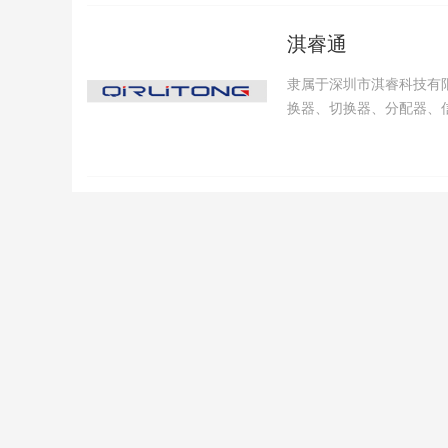
淇睿通
隶属于深圳市淇睿科技有限
换器、切换器、分配器、