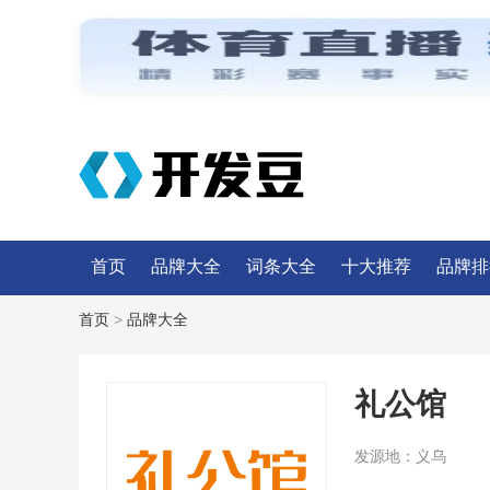
首页
品牌大全
词条大全
十大推荐
品牌排
首页
>
品牌大全
礼公馆
发源地：
义乌