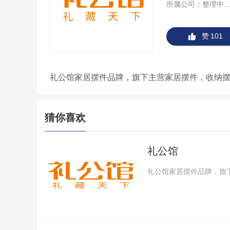
所属公司：
整理中...
赞
101
礼公馆家居摆件品牌，旗下主营家居摆件，收纳
猜你喜欢
礼公馆
礼公馆家居摆件品牌，旗