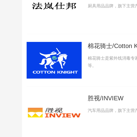
厨具用品品牌，旗下主营
棉花骑士/Cotton Kn
棉花骑士是紫外线消毒专
等。
胜视/INVIEW
汽车用品品牌，旗下主营