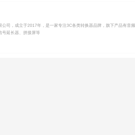
公司，成立于2017年，是一家专注3C各类转换器品牌，旗下产品有音
信号延长器、拼接屏等