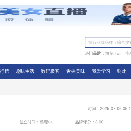
热门品牌：
海尔Hair
小
行榜
趣味生活
数码极客
舌尖美味
我爱学习
到此
时间：2025-07-06 05:1
创立时间：
整理中...
品牌评分：
8.00