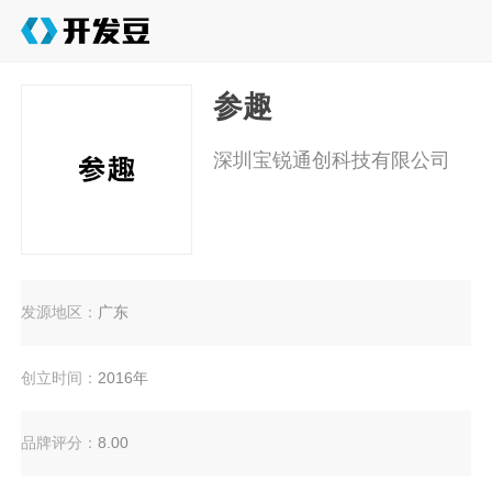
参趣
深圳宝锐通创科技有限公司
发源地区：
广东
创立时间：
2016年
品牌评分：
8.00