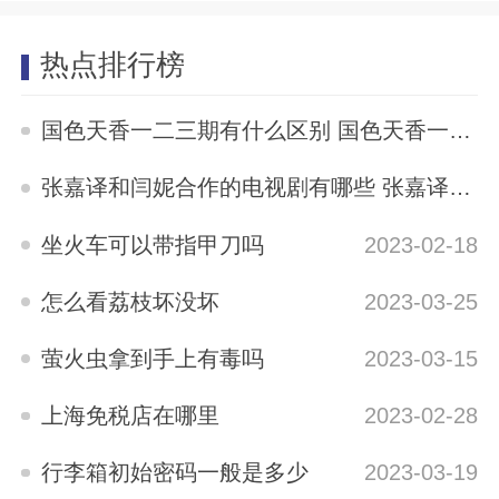
热点排行榜
国色天香一二三期有什么区别 国色天香一二三期区别是什么
2023-05-12
张嘉译和闫妮合作的电视剧有哪些 张嘉译与闫妮合演的电视剧有哪些
2023-04-04
坐火车可以带指甲刀吗
2023-02-18
怎么看荔枝坏没坏
2023-03-25
萤火虫拿到手上有毒吗
2023-03-15
上海免税店在哪里
2023-02-28
行李箱初始密码一般是多少
2023-03-19