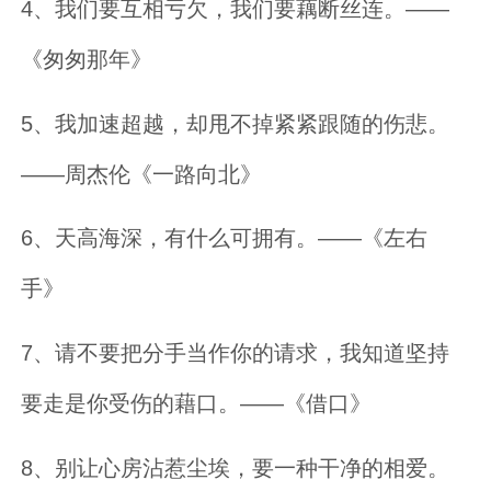
4、我们要互相亏欠，我们要藕断丝连。——
《匆匆那年》
5、我加速超越，却甩不掉紧紧跟随的伤悲。
——周杰伦《一路向北》
6、天高海深，有什么可拥有。——《左右
手》
7、请不要把分手当作你的请求，我知道坚持
要走是你受伤的藉口。——《借口》
8、别让心房沾惹尘埃，要一种干净的相爱。