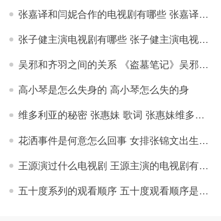
张嘉译和闫妮合作的电视剧有哪些 张嘉译与闫妮合演的电视剧有哪些
2023-04-04
张子健主演电视剧有哪些 张子健主演电视剧大全
2024-02-23
吴邪和齐羽之间的关系 《盗墓笔记》吴邪身世真相究竟如何
2023-04-19
高小琴是怎么失身的 高小琴怎么失的身
2023-05-10
维多利亚的秘密 张惠妹 歌词 张惠妹维多利亚的秘密歌词
2023-10-31
花洒事件是何意怎么回事 女排张锦文出生年月江苏哪里人
2023-05-09
王源演过什么电视剧 王源主演的电视剧有哪些
2023-05-07
五十度系列的观看顺序 五十度观看顺序是什么
2023-05-04