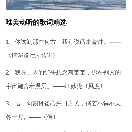
唯美动听的歌词精选
1、你这刹那在何方，我有说话未曾讲。——
《情深说话未曾讲》
2、我在无人的街头想念着某某，你在别人的
宇宙施舍着温柔。——汪苏泷《风度》
3、借一句刻骨铭心来日方长，倘若不得不天
各一方。——《借》