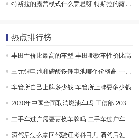
特斯拉的露营模式什么意思呀 特斯拉的露营模式什么意思
2025-11-03
热点排行榜
丰田性价比最高的车型 丰田哪款车性价比高
2023-04-15
三元锂电池和磷酸铁锂电池哪个价格高 一样价格选三元还是磷酸铁锂
2023-04-09
车管所自己上牌多少钱 车管所上牌要多少钱
2023-10-31
2030年中国全面取消燃油车吗 工信部 2030年中国全面取消燃油车吗
2023-04-08
二手车过户需要更换车牌吗 二手车过户车牌要换吗
2023-10-29
酒驾后怎么拿回驾驶证考科目几 酒驾后怎么拿回驾驶证