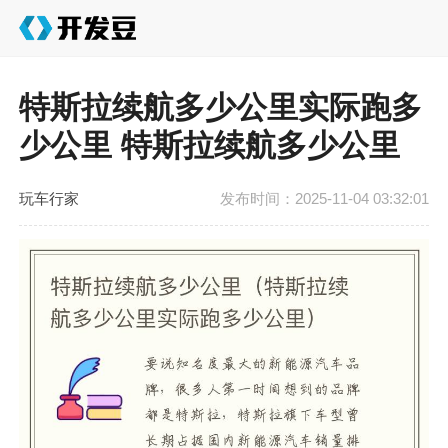
特斯拉续航多少公里实际跑多
少公里 特斯拉续航多少公里
玩车行家
发布时间：2025-11-04 03:32:01