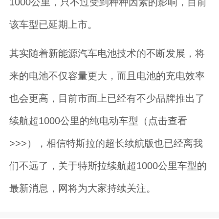
1000公里，只不过受到种种因素的影响，目前
该车型已延期上市。
其实随着新能源汽车电池技术的不断发展，将
来的电池不仅容量更大，而且电池的充电效率
也会更高，目前市面上已经有不少品牌推出了
续航超1000公里的纯电动车型（点击查看
>>>），相信特斯拉的超长续航版也已经离我
们不远了，关于特斯拉续航超1000公里车型的
最新消息，网将为大家持续关注。