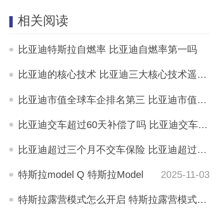
相关阅读
比亚迪特斯拉自燃率 比亚迪自燃率第一吗
2025-11-03
比亚迪的核心技术 比亚迪三大核心技术遥遥领先
2025-11-03
比亚迪市值全球车企排名第三 比亚迪市值全球车企排名
2025-11-03
比亚迪交车超过60天补偿了吗 比亚迪交车超过60天补偿
2025-11-03
比亚迪超过三个月不交车保险 比亚迪超过三个月不交车
2025-11-03
特斯拉model Q 特斯拉Model
2025-11-03
特斯拉露营模式怎么开启 特斯拉露营模式怎么开
2025-11-03