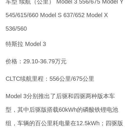
车型 续航（公里） Model 3 556/675 Model Y
545/615/660 Model S 637/652 Model X
536/560
特斯拉 Model 3
价格：29.10-36.79万元
CLTC续航里程：556公里/675公里
Model 3分别推出了后驱和四驱两种版本车
型，其中后驱版搭载60kWh的磷酸铁锂电池
组，车辆的百公里耗电量在12.5kWh；四驱版