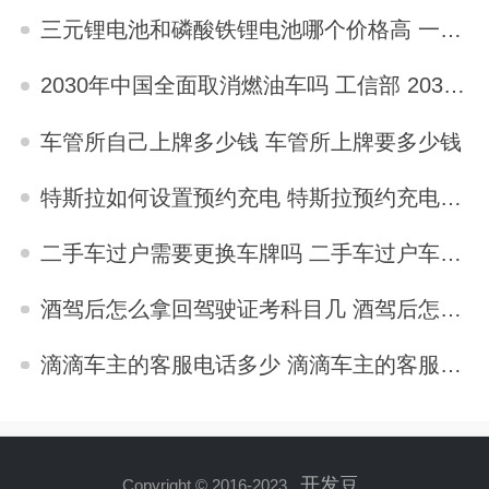
2023-04-15
三元锂电池和磷酸铁锂电池哪个价格高 一样价格选三元还是磷酸铁锂
2023-04-09
2030年中国全面取消燃油车吗 工信部 2030年中国全面取消燃油车吗
2023-04-08
车管所自己上牌多少钱 车管所上牌要多少钱
2023-10-31
特斯拉如何设置预约充电 特斯拉预约充电怎么设置
2023-04-17
二手车过户需要更换车牌吗 二手车过户车牌要换吗
2023-10-29
酒驾后怎么拿回驾驶证考科目几 酒驾后怎么拿回驾驶证
2023-10-30
滴滴车主的客服电话多少 滴滴车主的客服电话多少
2023-12-19
开发豆
Copyright © 2016-2023