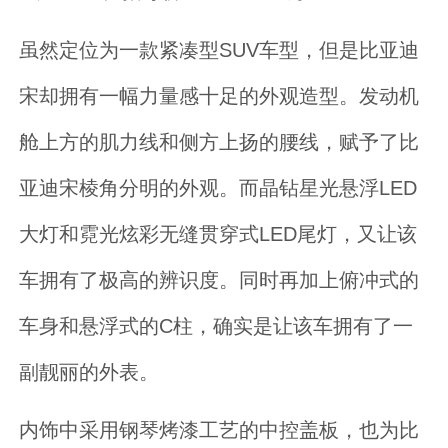
虽然定位为一款紧凑型SUV车型，但是比亚迪
宋却拥有一幅力量感十足的外观造型。发动机
舱上方的肌力线和侧方上扬的腰线，赋予了比
亚迪宋棱角分明的外观。而晶钻星光悬浮LED
大灯和霓光炫彩无缝贯穿式LED尾灯，又让该
车拥有了极高的辨识度。同时再加上俯冲式的
车身和悬浮式的C柱，确实是让该车拥有了一
副靓丽的外表。
内饰中采用钢琴烤漆工艺的中控盖板，也为比