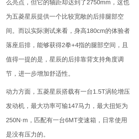
么亮点，但它的轴距却达到了2750mm，这也
为五菱星辰提供一个比较宽敞的后排腿部空
间。而以实际测试来看，身高180cm的体验者
落座后排，能够获得2拳+4指的腿部空间，且
值得一提的是，星辰的后排靠背支持角度调
节，进一步增加舒适性。
动力方面，五菱星辰搭载有一台1.5T涡轮增压
发动机，最大功率可输147马力，最大扭矩为
250N·m，匹配有一台6MT变速箱，日常使用
是没有压力的。