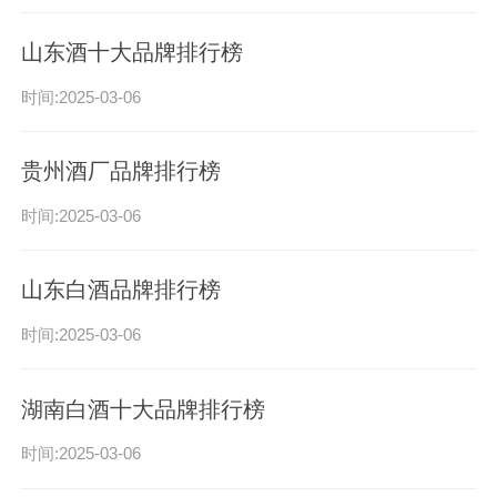
山东酒十大品牌排行榜
时间:2025-03-06
贵州酒厂品牌排行榜
时间:2025-03-06
山东白酒品牌排行榜
时间:2025-03-06
湖南白酒十大品牌排行榜
时间:2025-03-06