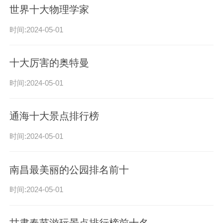
世界十大物理学家
时间:2024-05-01
十大厉害的奥特曼
时间:2024-05-01
通海十大景点排行榜
时间:2024-05-01
南昌最美丽的公园排名前十
时间:2024-05-01
甘肃春节游玩景点排行榜前十名