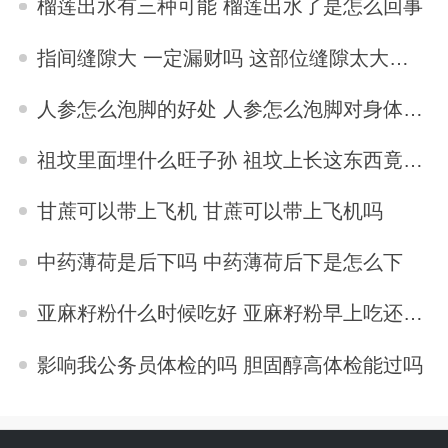
榴莲出水有三种可能 榴莲出水了是怎么回事
2023-04-10
指间缝隙大 一定漏财吗 这部位缝隙太大的女人易漏财
2023-04-07
人参怎么泡脚的好处 人参怎么泡脚对身体最好
2023-09-30
祖坟里面埋什么旺子孙 祖坟上长这东西竟能旺儿孙
2023-04-08
甘蔗可以带上飞机 甘蔗可以带上飞机吗
2023-11-10
中药薄荷是后下吗 中药薄荷后下是怎么下
2023-06-15
亚麻籽粉什么时候吃好 亚麻籽粉早上吃还是晚上
2024-10-23
影响我公务员体检的吗 胆固醇高体检能过吗
2023-05-08