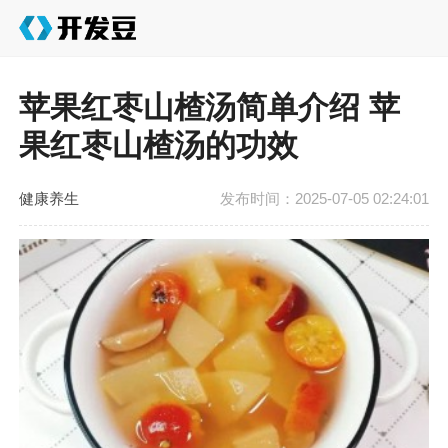
苹果红枣山楂汤简单介绍 苹
果红枣山楂汤的功效
健康养生
发布时间：2025-07-05 02:24:01