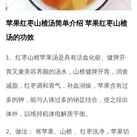
苹果红枣山楂汤简单介绍 苹果红枣山楂
汤的功效
1、红枣山楂苹果汤是具有活血化瘀、健脾开
胃又兼美容养颜的汤水，山楂健脾开胃，消食
减脂，红枣调和胃气，补血润燥，苹果含有过
多的钾，能与人体过多的钠盐结合，使之排出
体外，以维持机体电解质平衡。
2、做法： 将苹果、山楂 、红枣洗净，苹果切