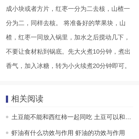
成小块或者方片，红枣一分为二去核，山楂一
分为二，同样去核。 将准备好的苹果块，山
楂，红枣一同放入锅里，加水之后搅动几下，
不要让食材粘到锅底。先大火煮10分钟，煮出
香气，加入冰糖，转为小火续煮20分钟即可。
相关阅读
土豆能不能和西红柿一起同吃 土豆可以和西红柿一起吃吗
2025-07-03
虾油有什么功效与作用 虾油的功效与作用